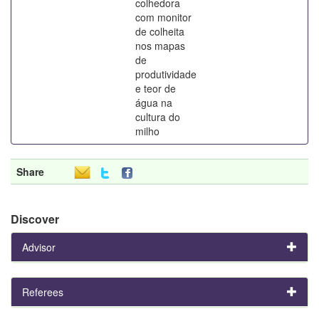
colhedora
com monitor
de colheita
nos mapas
de
produtividade
e teor de
água na
cultura do
milho
Share
Discover
Advisor
Referees