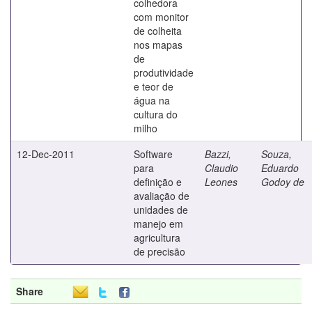
colhedora
com monitor
de colheita
nos mapas
de
produtividade
e teor de
água na
cultura do
milho
12-Dec-2011
Software
Bazzi,
Souza,
para
Claudio
Eduardo
definição e
Leones
Godoy de
avaliação de
unidades de
manejo em
agricultura
de precisão
Share