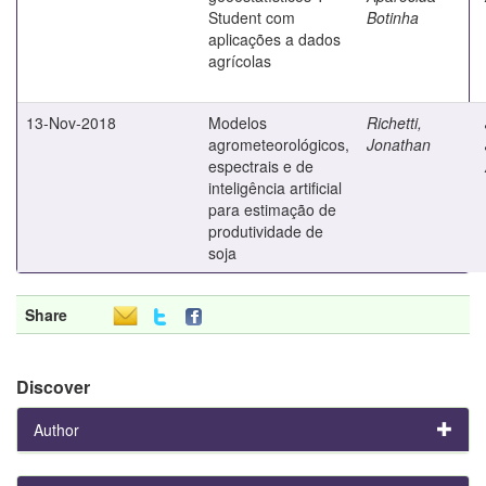
Student com
Botinha
aplicações a dados
agrícolas
13-Nov-2018
Modelos
Richetti,
agrometeorológicos,
Jonathan
espectrais e de
inteligência artificial
para estimação de
produtividade de
soja
Share
Discover
Author