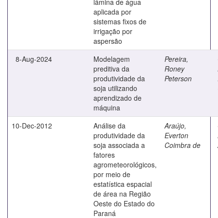
lâmina de água
aplicada por
sistemas fixos de
irrigação por
aspersão
8-Aug-2024
Modelagem
Pereira,
preditiva da
Roney
produtividade da
Peterson
soja utilizando
aprendizado de
máquina
10-Dec-2012
Análise da
Araújo,
produtividade da
Everton
soja associada a
Coimbra de
fatores
agrometeorológicos,
por meio de
estatística espacial
de área na Região
Oeste do Estado do
Paraná