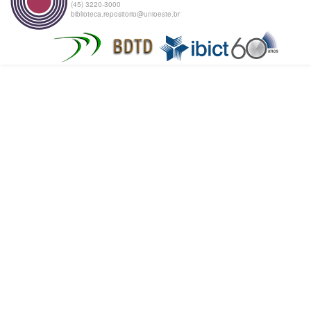
(45) 3220-3000
biblioteca.repositorio@unioeste.br