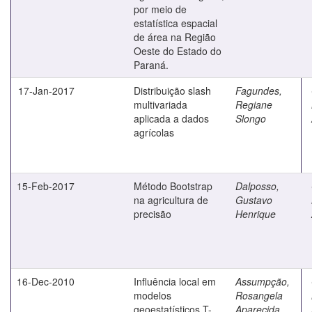
por meio de
estatística espacial
de área na Região
Oeste do Estado do
Paraná.
17-Jan-2017
Distribuição slash
Fagundes,
multivariada
Regiane
aplicada a dados
Slongo
agrícolas
15-Feb-2017
Método Bootstrap
Dalposso,
na agricultura de
Gustavo
precisão
Henrique
16-Dec-2010
Influência local em
Assumpção,
modelos
Rosangela
geoestatísticos T-
Aparecida