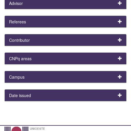
Advisor
Referees
Contributor
CNPq areas
Campus
Date issued
UNIOESTE