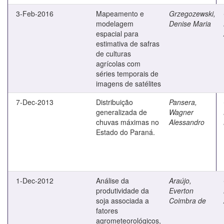
3-Feb-2016
Mapeamento e
Grzegozewski,
modelagem
Denise Maria
espacial para
estimativa de safras
de culturas
agrícolas com
séries temporais de
imagens de satélites
7-Dec-2013
Distribuição
Pansera,
generalizada de
Wagner
chuvas máximas no
Alessandro
Estado do Paraná.
1-Dec-2012
Análise da
Araújo,
produtividade da
Everton
soja associada a
Coimbra de
fatores
agrometeorológicos,