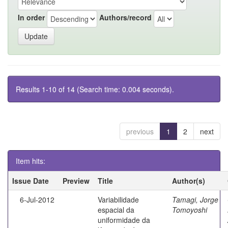
In order
Authors/record
Results 1-10 of 14 (Search time: 0.004 seconds).
previous
1
2
next
Item hits:
Issue Date
Preview
Title
Author(s)
6-Jul-2012
Variabilidade
Tamagi, Jorge
espacial da
Tomoyoshi
uniformidade da