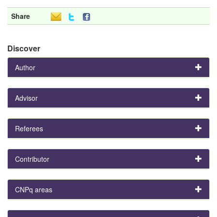
Share
Discover
Author
Advisor
Referees
Contributor
CNPq areas