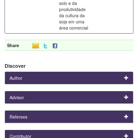
solo e da
produtividade
da cultura da
soja em uma
área comercial
Share
Discover
Author
Advisor
Referees
Contributor