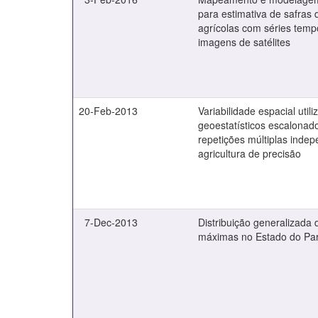
para estimativa de safras 
agrícolas com séries temp
imagens de satélites
20-Feb-2013
Variabilidade espacial uti
geoestatísticos escalonad
repetições múltiplas inde
agricultura de precisão
7-Dec-2013
Distribuição generalizada
máximas no Estado do Pa