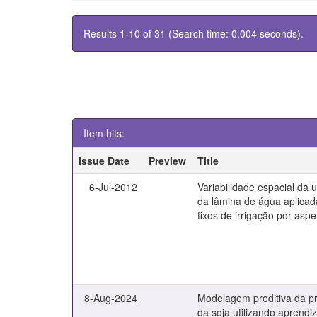
Results 1-10 of 31 (Search time: 0.004 seconds).
Item hits:
Issue Date
Preview
Title
6-Jul-2012
Variabilidade espacial da 
da lâmina de água aplicad
fixos de irrigação por asp
8-Aug-2024
Modelagem preditiva da pr
da soja utilizando aprendi