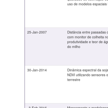
uso de modelos espaciais 
25-Jan-2007
Distância entre passadas 
com monitor de colheita 
produtividade e teor de ág
do milho
30-Jan-2014
Dinâmica espectral da soj
NDVI utilizando sensores o
terrestre
3-Feb-2016
Mapeamento e modelagem