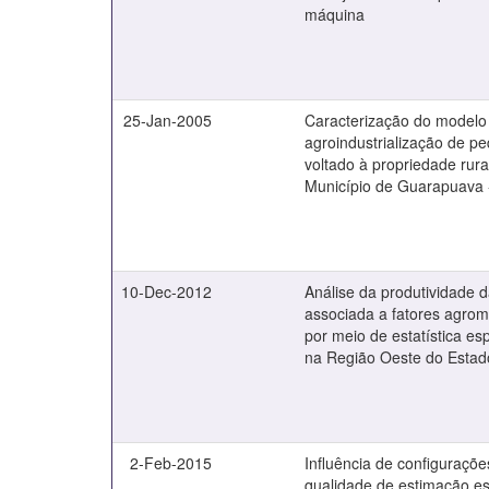
máquina
25-Jan-2005
Caracterização do modelo
agroindustrialização de p
voltado à propriedade rural
Município de Guarapuava 
10-Dec-2012
Análise da produtividade d
associada a fatores agrom
por meio de estatística es
na Região Oeste do Estad
2-Feb-2015
Influência de configuraçõ
qualidade de estimação es