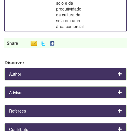
solo e da
produtividade
da cultura da
soja em uma
área comercial
Share
Discover
Author
Advisor
Referees
Contributor