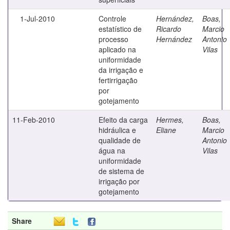
1-Jul-2010
Controle
Hernández,
Boas,
estatístico de
Ricardo
Marcio
processo
Hernández
Antonio
aplicado na
Vilas
uniformidade
da irrigação e
fertirrigação
por
gotejamento
11-Feb-2010
Efeito da carga
Hermes,
Boas,
hidráulica e
Eliane
Marcio
qualidade de
Antonio
água na
Vilas
uniformidade
de sistema de
irrigação por
gotejamento
Share