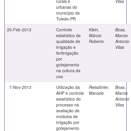
rurais e
Vilas
urbanas do
município de
Toledo-PR
20-Feb-2013
Controle
Klein,
Boas,
estatístico de
Márcio
Marcio
qualidade de
Roberto
Antonio
irrigação e
Vilas
fertirrigação
por
gotejamento
na cultura da
uva
7-Nov-2013
Utilização da
Reisdörfer,
Boas,
AHP e controle
Marcelo
Marcio
estatístico do
Antonio
processo na
Vilas
avaliação de
módulos de
irrigação por
gotejamento