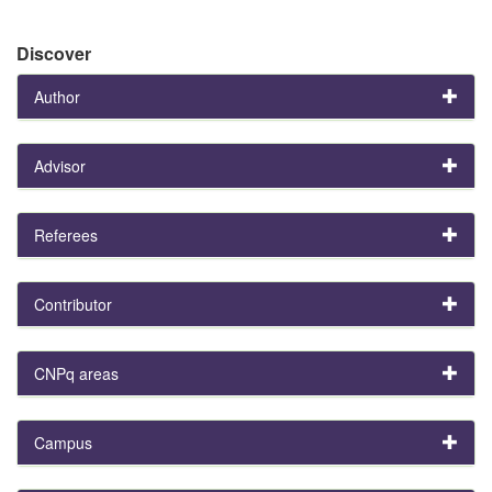
Discover
Author
Advisor
Referees
Contributor
CNPq areas
Campus