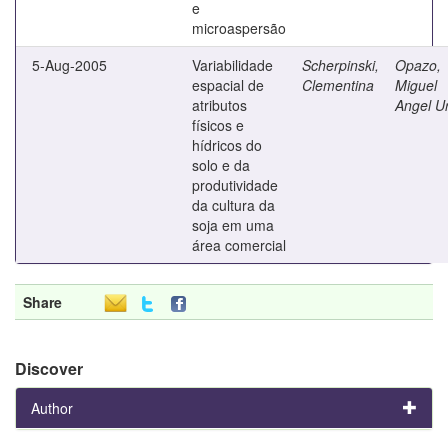
e
microaspersão
5-Aug-2005
Variabilidade
Scherpinski,
Opazo,
espacial de
Clementina
Miguel
atributos
Angel U
físicos e
hídricos do
solo e da
produtividade
da cultura da
soja em uma
área comercial
Share
Discover
Author