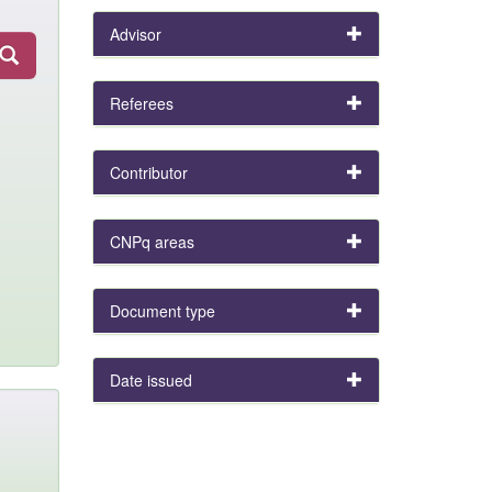
Advisor
Referees
Contributor
CNPq areas
Document type
Date issued