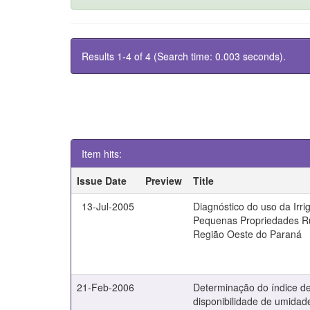
Results 1-4 of 4 (Search time: 0.003 seconds).
Item hits:
Issue Date
Preview
Title
13-Jul-2005
Diagnóstico do uso da Irr
Pequenas Propriedades R
Região Oeste do Paraná
21-Feb-2006
Determinação do índice d
disponibilidade de umidad