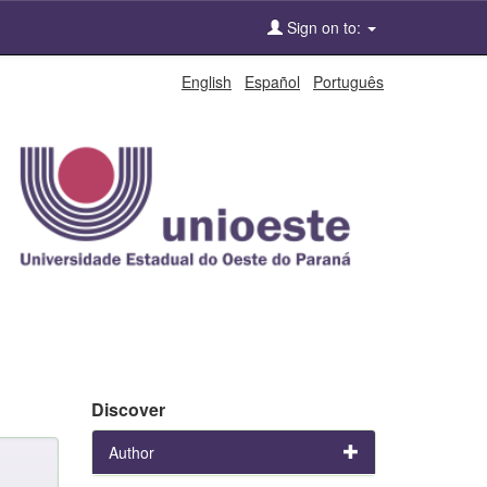
Sign on to:
English
Español
Português
Discover
Author