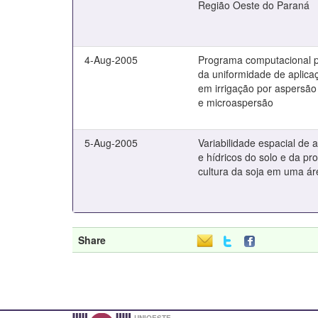
Região Oeste do Paraná
4-Aug-2005
Programa computacional p
da uniformidade de aplica
em irrigação por aspersão
e microaspersão
5-Aug-2005
Variabilidade espacial de a
e hídricos do solo e da pr
cultura da soja em uma ár
Share