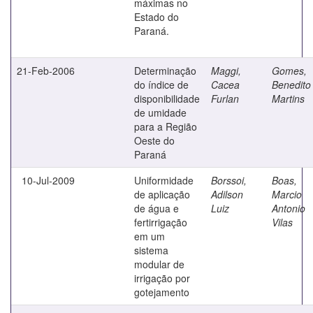
máximas no
Estado do
Paraná.
21-Feb-2006
Determinação
Maggi,
Gomes,
do índice de
Cacea
Benedito
disponibilidade
Furlan
Martins
de umidade
para a Região
Oeste do
Paraná
10-Jul-2009
Uniformidade
Borssoi,
Boas,
de aplicação
Adilson
Marcio
de água e
Luiz
Antonio
fertirrigação
Vilas
em um
sistema
modular de
irrigação por
gotejamento