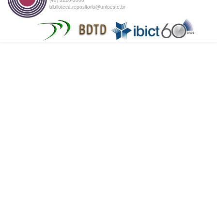
biblioteca.repositorio@unioeste.br