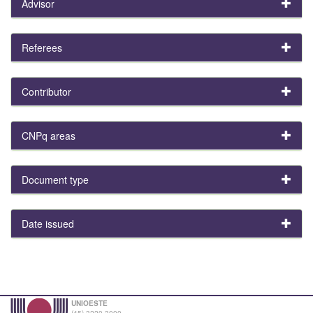
Advisor
Referees
Contributor
CNPq areas
Document type
Date issued
UNIOESTE
(45) 3220-3000