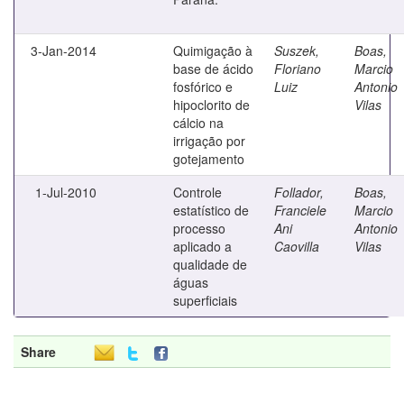
3-Jan-2014
Quimigação à
Suszek,
Boas,
base de ácido
Floriano
Marcio
fosfórico e
Luiz
Antonio
hipoclorito de
Vilas
cálcio na
irrigação por
gotejamento
1-Jul-2010
Controle
Follador,
Boas,
estatístico de
Franciele
Marcio
processo
Ani
Antonio
aplicado a
Caovilla
Vilas
qualidade de
águas
superficiais
Share