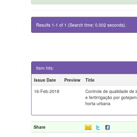
Results 1-1 of 1 (Search time: 0.002 seconds).
Item hits:
Issue Date
Preview
Title
16-Feb-2018
Controle de qualidade de i
e fertirrigação por goteja
horta urbana
Share