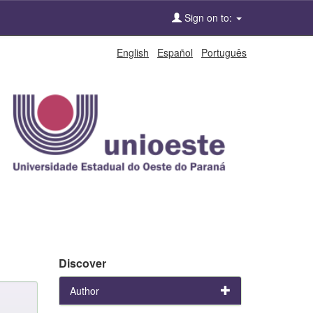
Sign on to:
English
Español
Português
Discover
Author