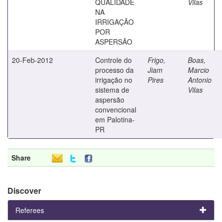
QUALIDADE
Vilas
NA
IRRIGAÇÃO
POR
ASPERSÃO
20-Feb-2012
Controle do
Frigo,
Boas,
processo da
Jiam
Marcio
irrigação no
Pires
Antonio
sistema de
Vilas
aspersão
convencional
em Palotina-
PR
Share
Discover
Referees