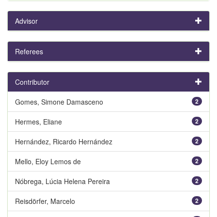
Advisor
Referees
Contributor
Gomes, Simone Damasceno
2
Hermes, Eliane
2
Hernández, Ricardo Hernández
2
Mello, Eloy Lemos de
2
Nóbrega, Lúcia Helena Pereira
2
Reisdörfer, Marcelo
2