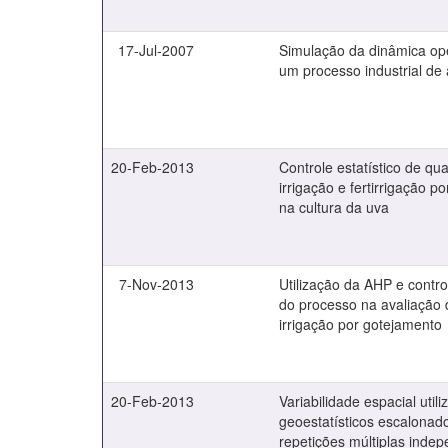
17-Jul-2007
Simulação da dinâmica op
um processo industrial de
20-Feb-2013
Controle estatístico de qu
irrigação e fertirrigação p
na cultura da uva
7-Nov-2013
Utilização da AHP e control
do processo na avaliação
irrigação por gotejamento
20-Feb-2013
Variabilidade espacial uti
geoestatísticos escalonad
repetições múltiplas inde