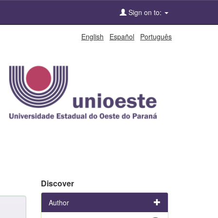
Sign on to:
English
Español
Português
Discover
Author