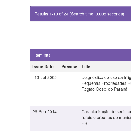
Results 1-10 of 24 (Search time: 0.005 seconds).
Item hits:
Issue Date
Preview
Title
13-Jul-2005
Diagnóstico do uso da Irr
Pequenas Propriedades R
Região Oeste do Paraná
26-Sep-2014
Caracterização de sedime
rurais e urbanas do munic
PR