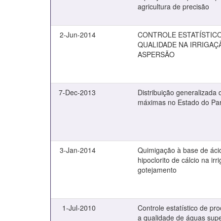
agricultura de precisão
2-Jun-2014
CONTROLE ESTATÍSTICO
QUALIDADE NA IRRIGAÇ
ASPERSÃO
7-Dec-2013
Distribuição generalizada
máximas no Estado do Pa
3-Jan-2014
Quimigação à base de ácid
hipoclorito de cálcio na irr
gotejamento
1-Jul-2010
Controle estatístico de pr
a qualidade de águas super