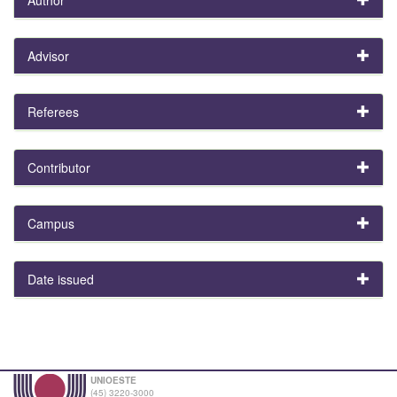
Advisor
Referees
Contributor
Campus
Date issued
UNIOESTE
(45) 3220-3000