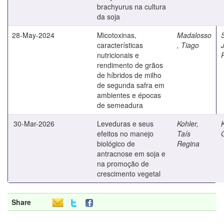
brachyurus na cultura
da soja
28-May-2024
Micotoxinas,
Madalosso
características
, Tiago
nutricionais e
rendimento de grãos
de híbridos de milho
de segunda safra em
ambientes e épocas
de semeadura
30-Mar-2026
Leveduras e seus
Kohler,
efeitos no manejo
Taís
biológico de
Regina
antracnose em soja e
na promoção de
crescimento vegetal
Share