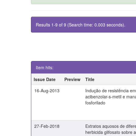
Results 1-9 of 9 (Search time: 0.003 seconds).
Item hits:
Issue Date
Preview
Title
16-Aug-2013
Indução de resistência em
acibenzolar-s-metil e man
fosforilado
27-Feb-2018
Extratos aquosos de difer
herbicida glifosato sobre 