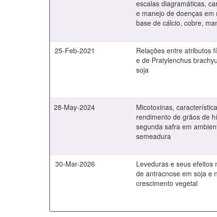
escalas diagramáticas, c
e manejo de doenças em m
base de cálcio, cobre, ma
25-Feb-2021
Relações entre atributos f
e de Pratylenchus brachyu
soja
28-May-2024
Micotoxinas, característica
rendimento de grãos de hí
segunda safra em ambien
semeadura
30-Mar-2026
Leveduras e seus efeitos 
de antracnose em soja e
crescimento vegetal