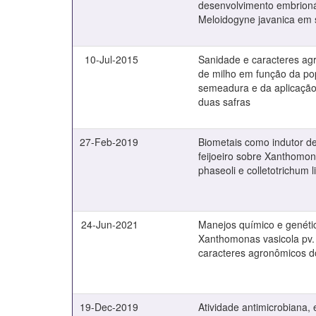
desenvolvimento embrioná
Meloidogyne javanica em 
10-Jul-2015
Sanidade e caracteres ag
de milho em função da po
semeadura e da aplicação
duas safras
27-Feb-2019
Biometais como indutor de
feijoeiro sobre Xanthomo
phaseoli e colletotrichum
24-Jun-2021
Manejos químico e genétic
Xanthomonas vasicola pv.
caracteres agronômicos d
19-Dec-2019
Atividade antimicrobiana,