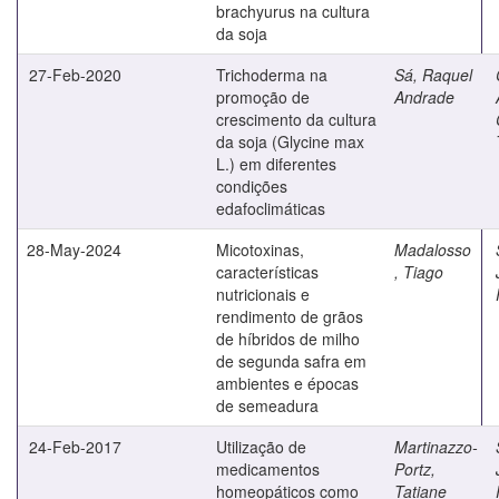
brachyurus na cultura
da soja
27-Feb-2020
Trichoderma na
Sá, Raquel
promoção de
Andrade
crescimento da cultura
da soja (Glycine max
L.) em diferentes
condições
edafoclimáticas
28-May-2024
Micotoxinas,
Madalosso
características
, Tiago
nutricionais e
rendimento de grãos
de híbridos de milho
de segunda safra em
ambientes e épocas
de semeadura
24-Feb-2017
Utilização de
Martinazzo-
medicamentos
Portz,
homeopáticos como
Tatiane