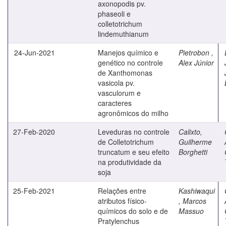
axonopodis pv.
phaseoli e
colletotrichum
lindemuthianum
24-Jun-2021
Manejos químico e
Pietrobon ,
genético no controle
Alex Júnior
de Xanthomonas
vasicola pv.
vasculorum e
caracteres
agronômicos do milho
27-Feb-2020
Leveduras no controle
Calixto,
de Colletotrichum
Guilherme
truncatum e seu efeito
Borghetti
na produtividade da
soja
25-Feb-2021
Relações entre
Kashiwaqui
atributos físico-
, Marcos
químicos do solo e de
Massuo
Pratylenchus