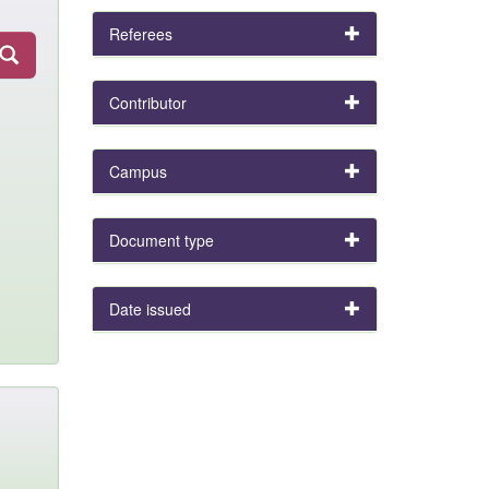
Referees
Contributor
Campus
Document type
Date issued