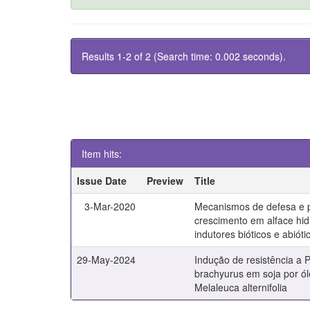
Results 1-2 of 2 (Search time: 0.002 seconds).
Item hits:
Issue Date
Preview
Title
3-Mar-2020
Mecanismos de defesa e
crescimento em alface hid
indutores bióticos e abióti
29-May-2024
Indução de resistência a 
brachyurus em soja por ól
Melaleuca alternifolia