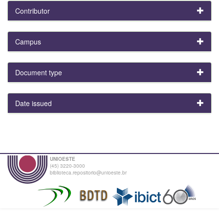
Contributor
Campus
Document type
Date issued
UNIOESTE
(45) 3220-3000
biblioteca.repositorio@unioeste.br