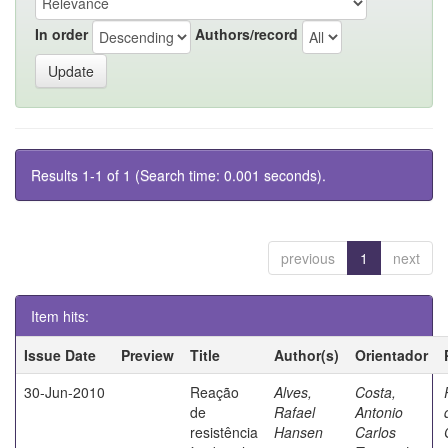
In order
Authors/record
Results 1-1 of 1 (Search time: 0.001 seconds).
previous
1
next
Item hits:
Issue Date
Preview
Title
Author(s)
Orientador
30-Jun-2010
Reação
Alves,
Costa,
de
Rafael
Antonio
resistência
Hansen
Carlos