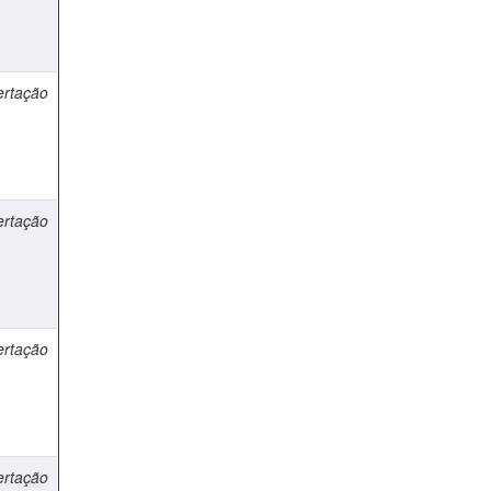
ertação
ertação
ertação
ertação