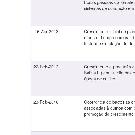
trocas gasosas do tomate
sistemas de condução em 
16-Apr-2013
Crescimento inicial de pla
manso (Jatropa curcas L.)
fósforo e simulação de de
22-Feb-2013
Crescimento e produção d
Sativa L.) em função dos
época de cultivo
23-Feb-2016
Ocorrência de bactérias en
associadas à quinoa com p
promoção do crescimento 