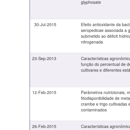
glyphosate
30-Jul-2015
Efeito antioxidante da bact
seropedicae associada a g
submetido ao déficit hídrico
nitrogenada
23-Sep-2013
Características agronômic
função do percentual de 
cultivares e diferentes est
12-Feb-2015
Parâmetros nutricionais, m
fitodisponibilidade de meta
crambe e trigo cultivadas 
contaminados
26-Feb-2015
Características agronômic