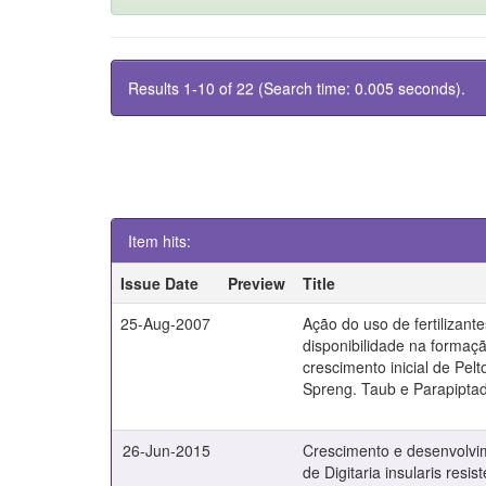
Results 1-10 of 22 (Search time: 0.005 seconds).
Item hits:
Issue Date
Preview
Title
25-Aug-2007
Ação do uso de fertilizante
disponibilidade na forma
crescimento inicial de Pe
Spreng. Taub e Parapiptade
26-Jun-2015
Crescimento e desenvolvim
de Digitaria insularis resis