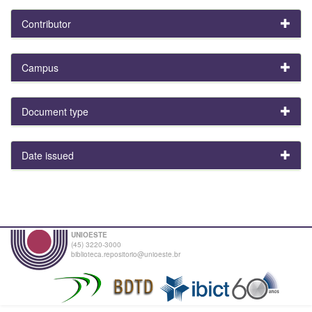
Contributor
Campus
Document type
Date issued
UNIOESTE
(45) 3220-3000
biblioteca.repositorio@unioeste.br