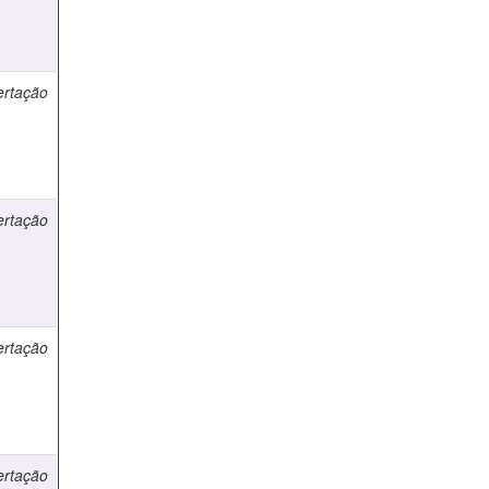
ertação
ertação
ertação
ertação