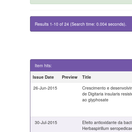
Results 1-10 of 24 (Search time: 0.004 seconds).
Item hits:
Issue Date
Preview
Title
26-Jun-2015
Crescimento e desenvolvim
de Digitaria insularis resis
ao glyphosate
30-Jul-2015
Efeito antioxidante da bact
Herbaspirillum seropedica