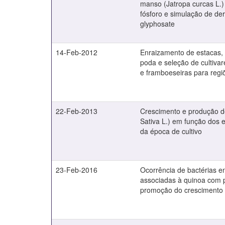
manso (Jatropa curcas L.)
fósforo e simulação de der
glyphosate
14-Feb-2012
Enraizamento de estacas,
poda e seleção de cultiva
e framboeseiras para regi
22-Feb-2013
Crescimento e produção d
Sativa L.) em função dos
da época de cultivo
23-Feb-2016
Ocorrência de bactérias en
associadas à quinoa com p
promoção do crescimento 