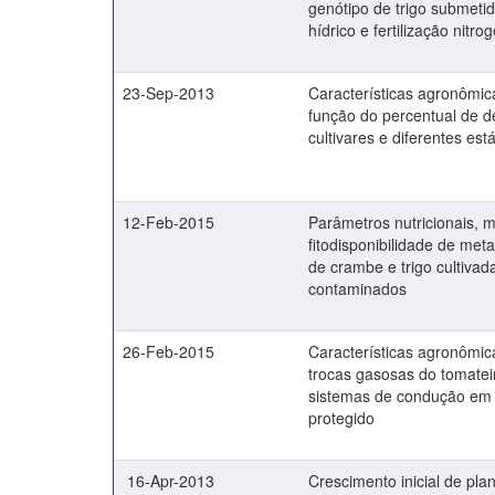
genótipo de trigo submetid
hídrico e fertilização nitr
23-Sep-2013
Características agronômic
função do percentual de 
cultivares e diferentes est
12-Feb-2015
Parâmetros nutricionais, m
fitodisponibilidade de meta
de crambe e trigo cultivad
contaminados
26-Feb-2015
Características agronômic
trocas gasosas do tomate
sistemas de condução em
protegido
16-Apr-2013
Crescimento inicial de pla