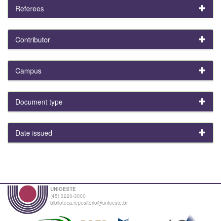
Referees
Contributor
Campus
Document type
Date issued
UNIOESTE
(45) 3220-3000
biblioteca.repositorio@unioeste.br