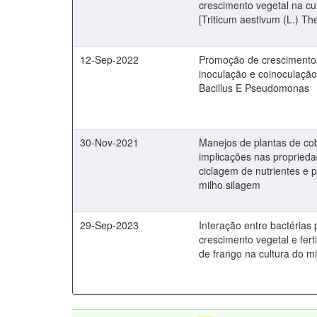
crescimento vegetal na cul
[Triticum aestivum (L.) The
12-Sep-2022
Promoção de crescimento
inoculação e coinoculação
Bacillus E Pseudomonas
30-Nov-2021
Manejos de plantas de co
implicações nas propriedad
ciclagem de nutrientes e 
milho silagem
29-Sep-2023
Interação entre bactérias
crescimento vegetal e fer
de frango na cultura do m