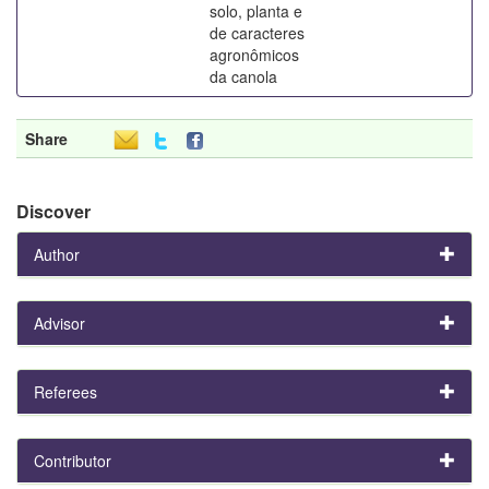
solo, planta e
de caracteres
agronômicos
da canola
Share
Discover
Author
Advisor
Referees
Contributor