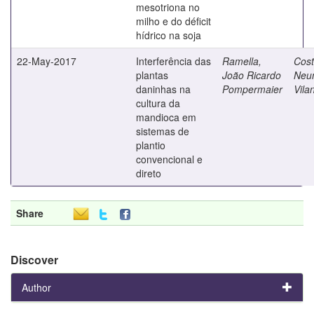
mesotriona no
milho e do déficit
hídrico na soja
22-May-2017
Interferência das
Ramella,
Cost
plantas
João Ricardo
Neu
daninhas na
Pompermaier
Vila
cultura da
mandioca em
sistemas de
plantio
convencional e
direto
Share
Discover
Author