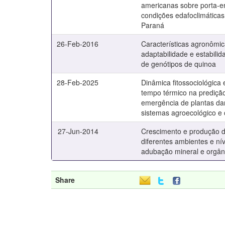
americanas sobre porta-e
condições edafoclimáticas
Paraná
26-Feb-2016
Características agronômic
adaptabilidade e estabilid
de genótipos de quinoa
28-Feb-2025
Dinâmica fitossociológica 
tempo térmico na prediçã
emergência de plantas d
sistemas agroecológico e
27-Jun-2014
Crescimento e produção d
diferentes ambientes e ní
adubação mineral e orgân
Share