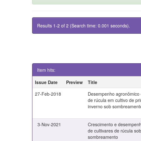
Results 1-2 of 2 (Search time: 0.001 seconds).
Item hits:
Issue Date
Preview
Title
27-Feb-2018
Desempenho agronômico d
de rúcula em cultivo de pr
inverno sob sombreament
3-Nov-2021
Crescimento e desempen
de cultivares de rúcula sob
sombreamento