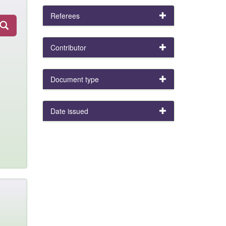
Referees
Contributor
Document type
Date issued