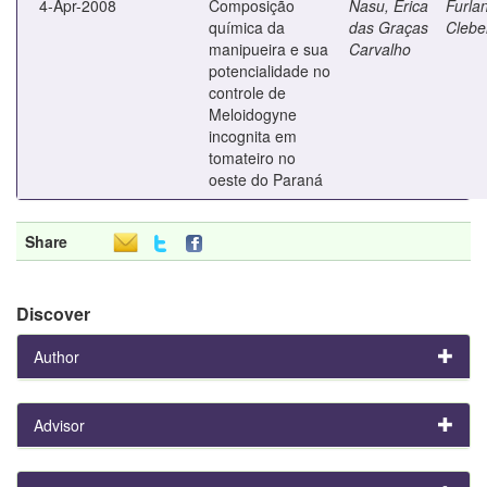
4-Apr-2008
Composição
Nasu, Érica
Furlan
química da
das Graças
Clebe
manipueira e sua
Carvalho
potencialidade no
controle de
Meloidogyne
incognita em
tomateiro no
oeste do Paraná
Share
Discover
Author
Advisor