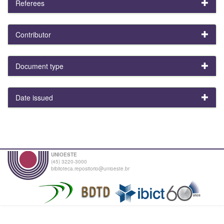
Referees
Contributor
Document type
Date issued
UNIOESTE
(45) 3220-3000
biblioteca.repositorio@unioeste.br