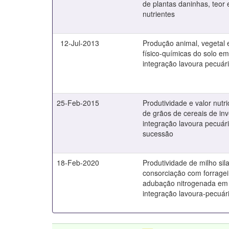
de plantas daninhas, teor
nutrientes
12-Jul-2013
Produção animal, vegetal e
físico-químicas do solo e
integração lavoura pecuári
25-Feb-2015
Produtividade e valor nutr
de grãos de cereais de in
integração lavoura pecuár
sucessão
18-Feb-2020
Produtividade de milho si
consorciação com forrageir
adubação nitrogenada em
integração lavoura-pecuár