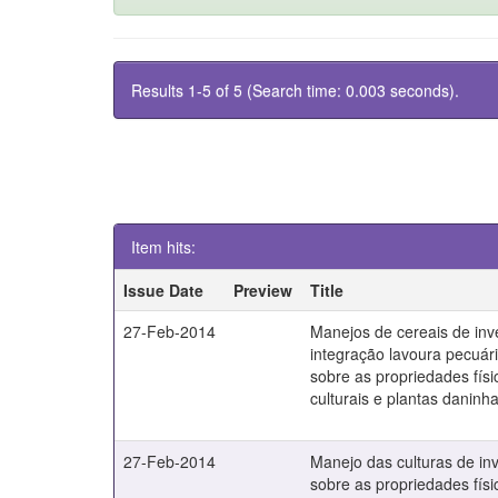
Results 1-5 of 5 (Search time: 0.003 seconds).
Item hits:
Issue Date
Preview
Title
27-Feb-2014
Manejos de cereais de in
integração lavoura pecuári
sobre as propriedades físi
culturais e plantas daninh
27-Feb-2014
Manejo das culturas de inv
sobre as propriedades físi