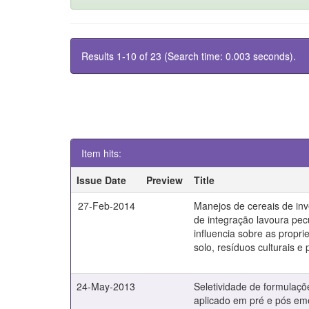
Results 1-10 of 23 (Search time: 0.003 seconds).
Item hits:
Issue Date
Preview
Title
27-Feb-2014
Manejos de cereais de in
de integração lavoura pec
influencia sobre as propri
solo, resíduos culturais e
24-May-2013
Seletividade de formulaç
aplicado em pré e pós em