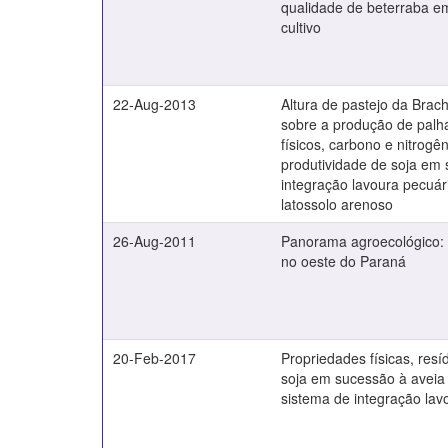
qualidade de beterraba e
cultivo
22-Aug-2013
Altura de pastejo da Brachi
sobre a produção de palha
físicos, carbono e nitrogê
produtividade de soja em 
integração lavoura pecuá
latossolo arenoso
26-Aug-2011
Panorama agroecológico: 
no oeste do Paraná
20-Feb-2017
Propriedades físicas, resí
soja em sucessão à aveia
sistema de integração lav