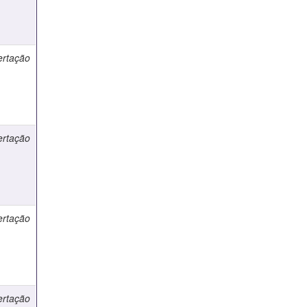
ertação
ertação
ertação
ertação