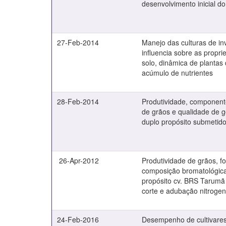
desenvolvimento inicial 
27-Feb-2014
Manejo das culturas de in
influencia sobre as propri
solo, dinâmica de plantas 
acúmulo de nutrientes
28-Feb-2014
Produtividade, component
de grãos e qualidade de g
duplo propósito submetido
26-Apr-2012
Produtividade de grãos, f
composição bromatológica
propósito cv. BRS Tarumã
corte e adubação nitroge
24-Feb-2016
Desempenho de cultivares