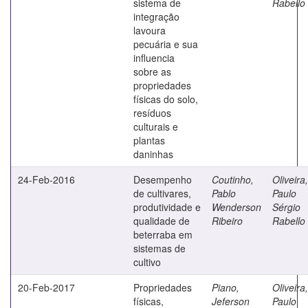
sistema de
Rabello
integração
lavoura
pecuária e sua
influencia
sobre as
propriedades
físicas do solo,
resíduos
culturais e
plantas
daninhas
24-Feb-2016
Desempenho
Coutinho,
Oliveira,
de cultivares,
Pablo
Paulo
produtividade e
Wenderson
Sérgio
qualidade de
Ribeiro
Rabello
beterraba em
sistemas de
cultivo
20-Feb-2017
Propriedades
Piano,
Oliveira,
físicas,
Jeferson
Paulo