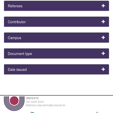
Referees
Contributor
Campus
Document type
Date issued
UNIOESTE
(45) 3220-3000
biblioteca.repositorio@unioeste.br