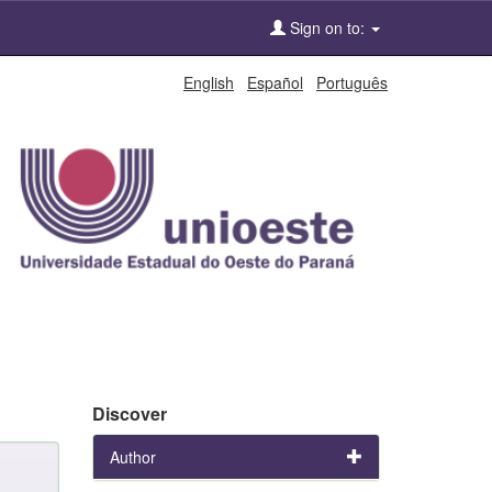
Sign on to:
English
Español
Português
Discover
Author