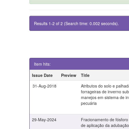
Results 1-2 of 2 (Search time: 0.002 seconds).
Item hits:
Issue Date
Preview
Title
31-Aug-2018
Atributos do solo e palh
forrageiras de inverno su
manejos em sistema de in
pecuária
29-May-2024
Fracionamento de fósfor
de aplicação da adubação