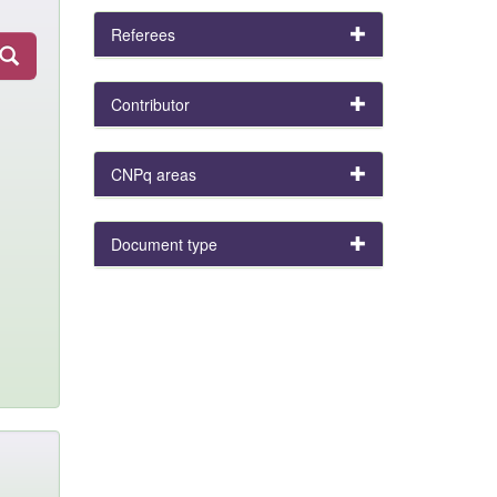
Referees
Contributor
CNPq areas
Document type