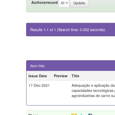
Authors/record
Results 1-1 of 1 (Search time: 0.002 seconds).
Item hits:
Issue Date
Preview
Title
17-Dec-2021
Adequação e aplicação da
capacidades tecnológicas
agroindústrias de carne s