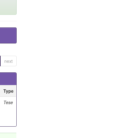
next
Type
Tese