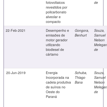
fotovoltaicos
de
revestidos por
policarbonato
alveolar e
compacto
22-Feb-2021
Desempenho e
Gongora,
Souza,
emissões de
Benhurt
Samuel
motor gerador
Nelson
utilizando
Melegar
biodiesel de
de
cártamo
20-Jun-2019
Energia
Schuba,
Souza,
Incorporada na
Thiago
Samuel
cadeia produtiva
Bana
Nelson
de suínos no
Melegar
Oeste do
de
Paraná