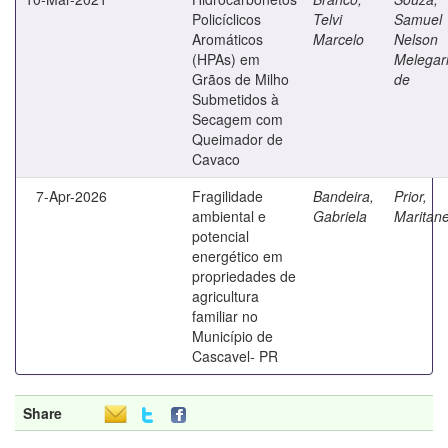
Policíclicos
Telvi
Samuel
Aromáticos
Marcelo
Nelson
(HPAs) em
Melegar
Grãos de Milho
de
Submetidos à
Secagem com
Queimador de
Cavaco
7-Apr-2026
Fragilidade
Bandeira,
Prior,
ambiental e
Gabriela
Maritan
potencial
energético em
propriedades de
agricultura
familiar no
Município de
Cascavel- PR
Share