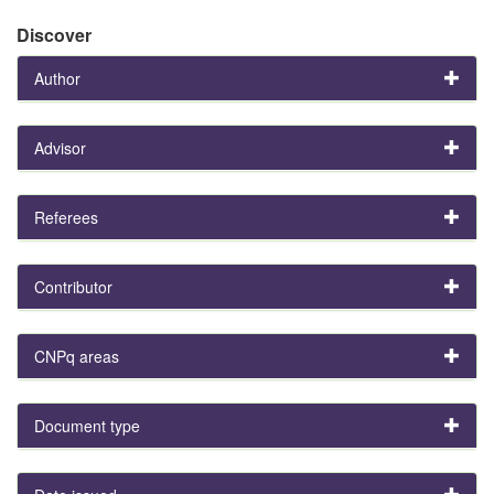
Discover
Author
Advisor
Referees
Contributor
CNPq areas
Document type