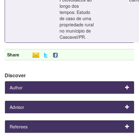
longo dos
tempos: Estudo
de caso de uma
propriedade rural
no munícipio de
Cascavel/PR.
Share
Discover
Author
Advisor
Referees