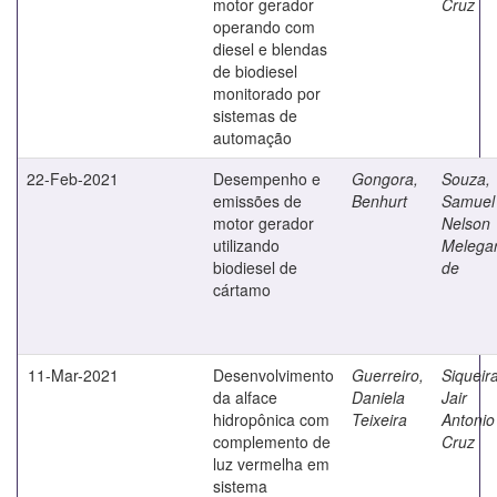
motor gerador
Cruz
operando com
diesel e blendas
de biodiesel
monitorado por
sistemas de
automação
22-Feb-2021
Desempenho e
Gongora,
Souza,
emissões de
Benhurt
Samuel
motor gerador
Nelson
utilizando
Melegar
biodiesel de
de
cártamo
11-Mar-2021
Desenvolvimento
Guerreiro,
Siqueira
da alface
Daniela
Jair
hidropônica com
Teixeira
Antonio
complemento de
Cruz
luz vermelha em
sistema