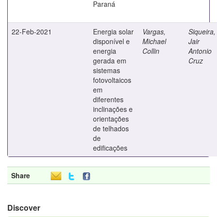
Paraná
22-Feb-2021
Energia solar
Vargas,
Siqueira,
disponível e
Michael
Jair
energia
Collin
Antonio
gerada em
Cruz
sistemas
fotovoltaicos
em
diferentes
inclinações e
orientações
de telhados
de
edificações
Share
Discover