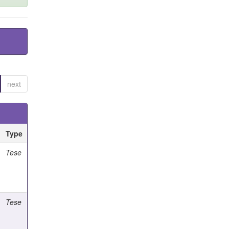
next
Type
Tese
Tese