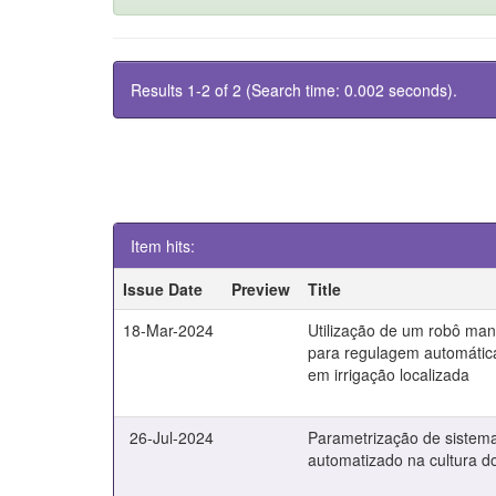
Results 1-2 of 2 (Search time: 0.002 seconds).
Item hits:
Issue Date
Preview
Title
18-Mar-2024
Utilização de um robô man
para regulagem automátic
em irrigação localizada
26-Jul-2024
Parametrização de sistema
automatizado na cultura do