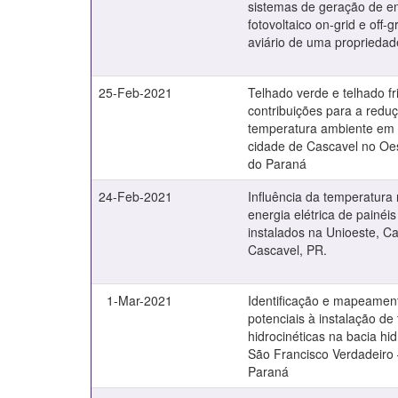
sistemas de geração de e
fotovoltaico on-grid e off-
aviário de uma propriedad
25-Feb-2021
Telhado verde e telhado fr
contribuições para a redu
temperatura ambiente em 
cidade de Cascavel no Oe
do Paraná
24-Feb-2021
Influência da temperatura
energia elétrica de painéis
instalados na Unioeste, 
Cascavel, PR.
1-Mar-2021
Identificação e mapeamen
potenciais à instalação de
hidrocinéticas na bacia hi
São Francisco Verdadeiro
Paraná