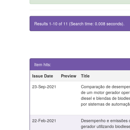
Results 1-10 of 11 (Search time: 0.008 seconds).
Item hits:
Issue Date
Preview
Title
23-Sep-2021
Comparação de desempen
de um motor gerador ope
diesel e blendas de biodie
por sistemas de automaç
22-Feb-2021
Desempenho e emissões 
gerador utilizando biodies