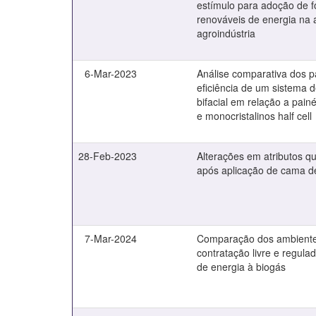
estímulo para adoção de f
renováveis de energia na a
agroindústria
6-Mar-2023
Análise comparativa dos 
eficiência de um sistema d
bifacial em relação a painéi
e monocristalinos half cell
28-Feb-2023
Alterações em atributos q
após aplicação de cama de
7-Mar-2024
Comparação dos ambient
contratação livre e regul
de energia à biogás