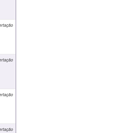
ertação
ertação
ertação
ertação