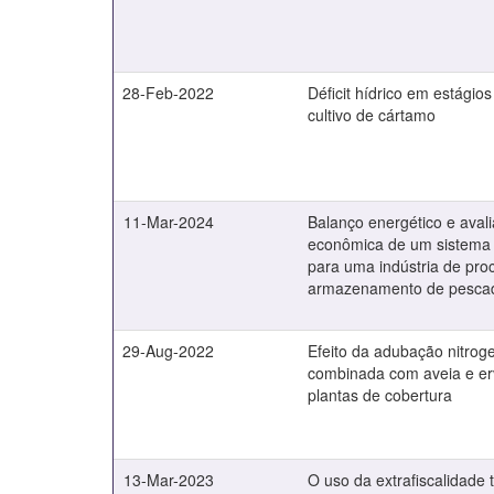
28-Feb-2022
Déficit hídrico em estágio
cultivo de cártamo
11-Mar-2024
Balanço energético e aval
econômica de um sistema f
para uma indústria de pr
armazenamento de pesca
29-Aug-2022
Efeito da adubação nitro
combinada com aveia e er
plantas de cobertura
13-Mar-2023
O uso da extrafiscalidade 