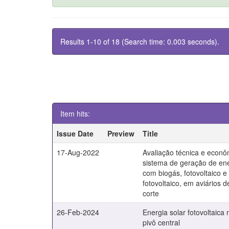
Results 1-10 of 18 (Search time: 0.003 seconds).
Item hits:
Issue Date
Preview
Title
17-Aug-2022
Avaliação técnica e econ
sistema de geração de ene
com biogás, fotovoltaico e
fotovoltaico, em aviários 
corte
26-Feb-2024
Energia solar fotovoltaica 
pivô central