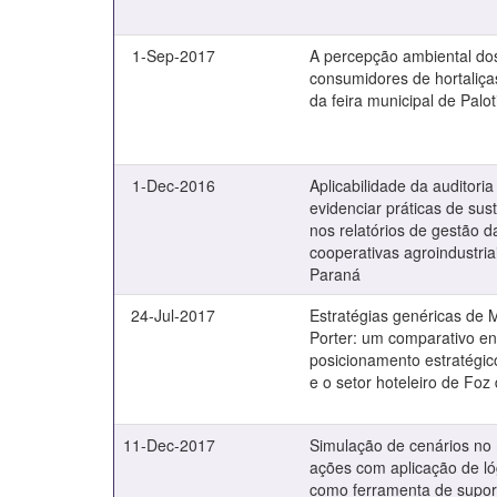
1-Sep-2017
A percepção ambiental do
consumidores de hortaliça
da feira municipal de Palo
1-Dec-2016
Aplicabilidade da auditoria
evidenciar práticas de sus
nos relatórios de gestão d
cooperativas agroindustria
Paraná
24-Jul-2017
Estratégias genéricas de M
Porter: um comparativo en
posicionamento estratégico
e o setor hoteleiro de Foz
11-Dec-2017
Simulação de cenários no
ações com aplicação de ló
como ferramenta de supor