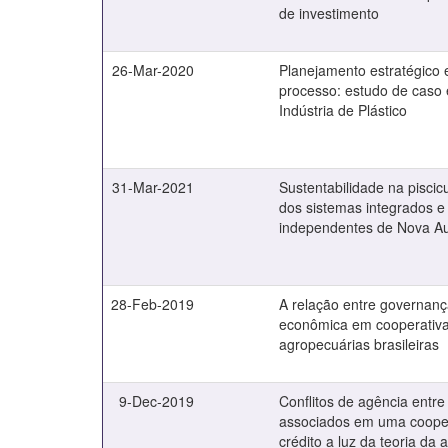
de investimento
26-Mar-2020
Planejamento estratégico 
processo: estudo de cas
Indústria de Plástico
31-Mar-2021
Sustentabilidade na piscicu
dos sistemas integrados e
independentes de Nova A
28-Feb-2019
A relação entre governança
econômica em cooperativ
agropecuárias brasileiras
9-Dec-2019
Conflitos de agência entre
associados em uma cooper
crédito a luz da teoria da 