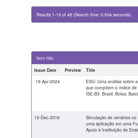
Results 1-10 of 48 (Search time: 0.004 seconds).
Item hits:
Issue Date
Preview
Title
19-Apr-2024
ESG: Uma análise sobre 
que compõem o índice de 
ISE-B3: Brasil, Bolsa, Balc
15-Dec-2016
Simulação de cenários no t
uma aplicação em uma F
Apoio à Instituição de Ens