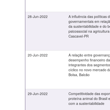
28-Jun-2022
A influência das políticas
governamentais em relaçã
da sustentabilidade e do 
psicossocial na agricultura
Cascavel-PR
20-Jun-2022
A relação entre governanç
desempenho financeiro d
integrantes dos segmentos
cíclico no novo mercado da
Bolsa, Balcão
29-Jun-2022
Competitividade das expo
proteína animal do Brasil 
com a sustentabilidade