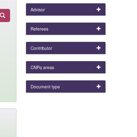
Advisor
Referees
Contributor
CNPq areas
Document type