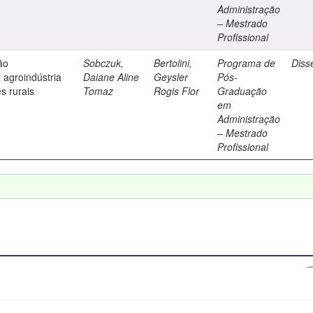
Administração
– Mestrado
Profissional
ão
Sobczuk,
Bertolini,
Programa de
Diss
 agroindústria
Daiane Aline
Geysler
Pós-
s rurais
Tomaz
Rogis Flor
Graduação
em
Administração
– Mestrado
Profissional