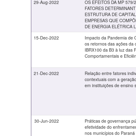
29-Aug-2022
OS EFEITOS DA MP 579/
FATORES DETERMINANT
ESTRUTURA DE CAPITAL
EMPRESAS QUE COMPÕE
DE ENERGIA ELÉTRICA L
15-Dec-2022
Impacto da Pandemia de C
os retornos das ações da c
IBRX100 da B3 à luz das 
Comportamentais e Eficiê
21-Dec-2022
Relação entre fatores indi
contextuais com a geraçã
em instituições de ensino 
30-Jun-2022
Práticas de governança pú
efetividade do enfrentame
nos municípios do Paraná