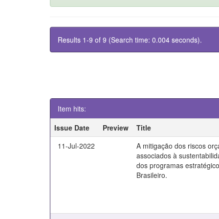
Results 1-9 of 9 (Search time: 0.004 seconds).
Item hits:
Issue Date
Preview
Title
11-Jul-2022
A mitigação dos riscos or
associados à sustentabili
dos programas estratégico
Brasileiro.