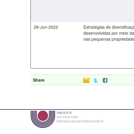
28-Jun-2022
Estratégias de diversificaç
desenvolvidas por meio da
nas pequenas propriedade
Share
UNIOESTE
(45) 3220-3000
biblioteca.repositorio@unioeste.br