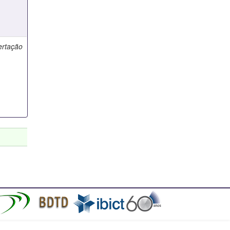
ertação