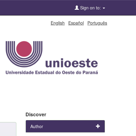
Sign on to:
English
Español
Português
Discover
Author