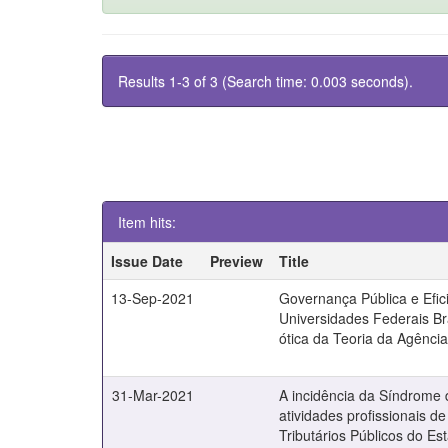
Results 1-3 of 3 (Search time: 0.003 seconds).
Item hits:
Issue Date
Preview
Title
13-Sep-2021
Governança Pública e Efic
Universidades Federais Bra
ótica da Teoria da Agênci
31-Mar-2021
A incidência da Síndrome 
atividades profissionais de
Tributários Públicos do E