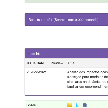
Results 1-1 of 1 (Search time: 0.002 seconds).
Item hits:
Issue Date
Preview
Title
20-Dec-2021
Análise dos impactos ocas
transição para modelos d
circulares na dinâmica de
familiar em empreendiment
Share