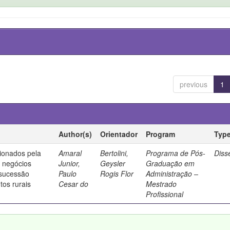
previous
1
Author(s)
Orientador
Program
Typ
ionados pela
Amaral
Bertolini,
Programa de Pós-
Diss
e negócios
Junior,
Geysler
Graduação em
 sucessão
Paulo
Rogis Flor
Administração –
os rurais
Cesar do
Mestrado
Profissional