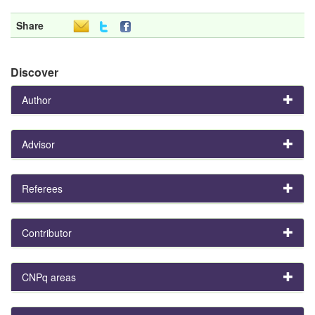
Share
Discover
Author
Advisor
Referees
Contributor
CNPq areas