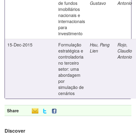
de fundos
Gustavo
Antonio
imobiliários
nacionais e
internacionais
para
investimento
15-Dec-2015
Formulação
Hsu, Pang
Rojo,
estratégica e
Lien
Claudio
controladoria
Antonio
no terceiro
setor: uma
abordagem
por
simulação de
cenários
Share
Discover