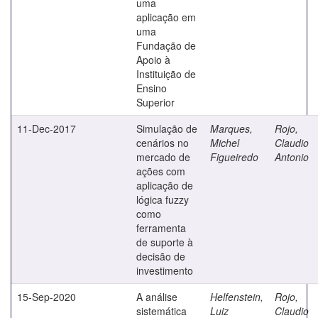
uma
aplicação em
uma
Fundação de
Apoio à
Instituição de
Ensino
Superior
11-Dec-2017
Simulação de
Marques,
Rojo,
cenários no
Michel
Claudio
mercado de
Figueiredo
Antonio
ações com
aplicação de
lógica fuzzy
como
ferramenta
de suporte à
decisão de
investimento
15-Sep-2020
A análise
Helfenstein,
Rojo,
sistemática
Luiz
Claudio